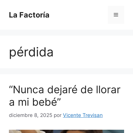
Saltar
al
La Factoría
Menú
contenido
pérdida
“Nunca dejaré de llorar
a mi bebé”
diciembre 8, 2025
por
Vicente Trevisan