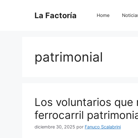
Saltar
al
La Factoría
Home
Noticia
contenido
patrimonial
Los voluntarios que
ferrocarril patrimoni
diciembre 30, 2025
por
Fanuco Scalabrini