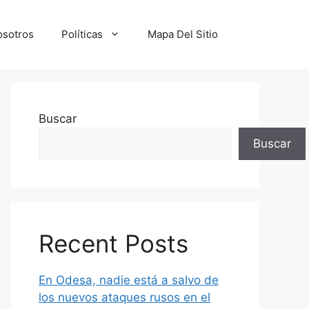
osotros
Políticas
Mapa Del Sitio
Buscar
Buscar
Recent Posts
En Odesa, nadie está a salvo de
los nuevos ataques rusos en el