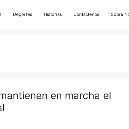
s
Deportes
Historias
Contáctenos
Sobre N
 mantienen en marcha el
al