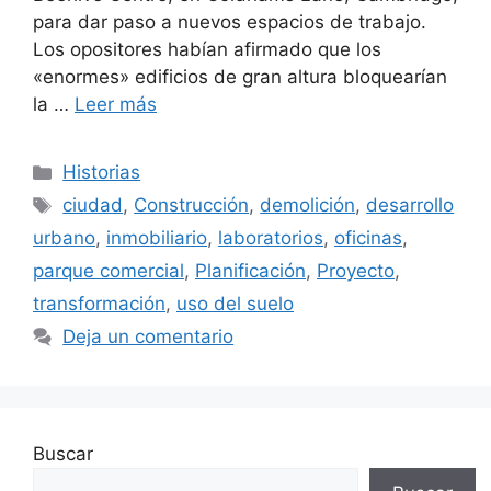
para dar paso a nuevos espacios de trabajo.
Los opositores habían afirmado que los
«enormes» edificios de gran altura bloquearían
la …
Leer más
Categorías
Historias
Etiquetas
ciudad
,
Construcción
,
demolición
,
desarrollo
urbano
,
inmobiliario
,
laboratorios
,
oficinas
,
parque comercial
,
Planificación
,
Proyecto
,
transformación
,
uso del suelo
Deja un comentario
Buscar