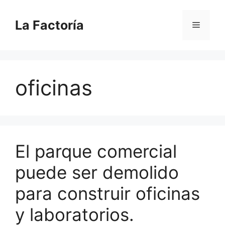
Saltar
al
La Factoría
Menú
contenido
oficinas
El parque comercial
puede ser demolido
para construir oficinas
y laboratorios.