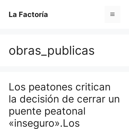
Saltar
al
La Factoría
Menú
contenido
obras_publicas
Los peatones critican
la decisión de cerrar un
puente peatonal
«inseguro».Los