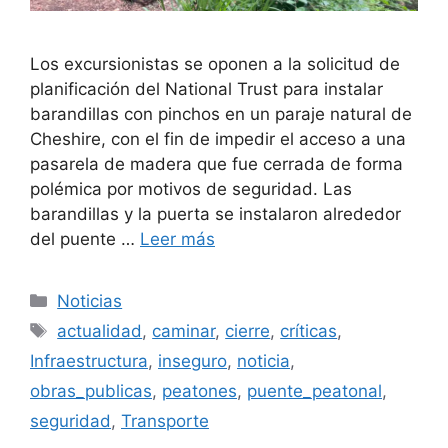
Los excursionistas se oponen a la solicitud de
planificación del National Trust para instalar
barandillas con pinchos en un paraje natural de
Cheshire, con el fin de impedir el acceso a una
pasarela de madera que fue cerrada de forma
polémica por motivos de seguridad. Las
barandillas y la puerta se instalaron alrededor
del puente …
Leer más
Categorías
Noticias
Etiquetas
actualidad
,
caminar
,
cierre
,
críticas
,
Infraestructura
,
inseguro
,
noticia
,
obras_publicas
,
peatones
,
puente_peatonal
,
seguridad
,
Transporte