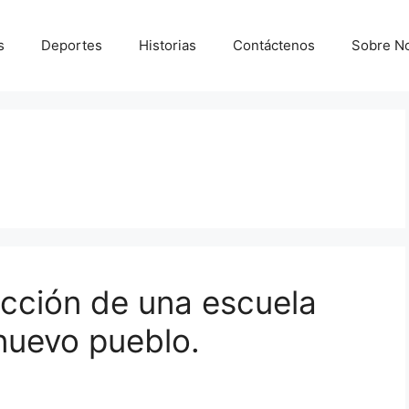
s
Deportes
Historias
Contáctenos
Sobre N
cción de una escuela
 nuevo pueblo.