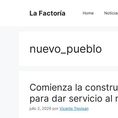
Saltar
al
La Factoría
Home
Noticia
contenido
nuevo_pueblo
Comienza la constru
para dar servicio al
julio 2, 2026
por
Vicente Trevisan