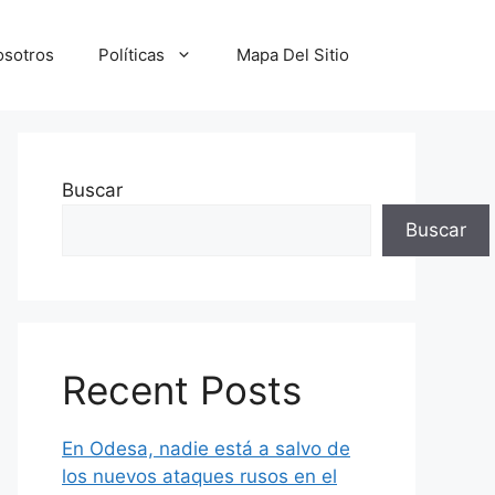
osotros
Políticas
Mapa Del Sitio
Buscar
Buscar
Recent Posts
En Odesa, nadie está a salvo de
los nuevos ataques rusos en el