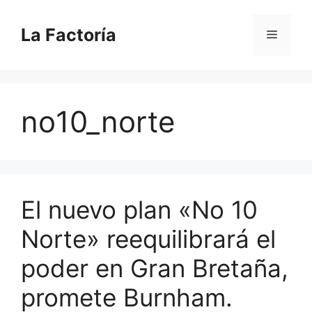
Saltar
al
La Factoría
Menú
contenido
no10_norte
El nuevo plan «No 10
Norte» reequilibrará el
poder en Gran Bretaña,
promete Burnham.