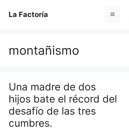
Saltar
al
La Factoría
Menú
contenido
montañismo
Una madre de dos
hijos bate el récord del
desafío de las tres
cumbres.