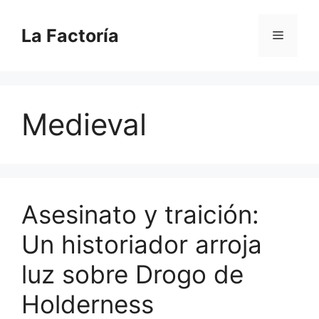
Saltar
al
La Factoría
Menú
contenido
Medieval
Asesinato y traición:
Un historiador arroja
luz sobre Drogo de
Holderness