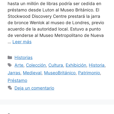
hasta un millón de libras podría ser cedida en
préstamo desde Luton al Museo Británico. El
Stockwood Discovery Centre prestará la jarra
de bronce Wenlok al museo de Londres, previo
acuerdo de la autoridad local. Estuvo a punto
de venderse al Museo Metropolitano de Nueva
…
Leer más
Categorías
Historias
Etiquetas
Arte
,
Colección
,
Cultura
,
Exhibición
,
Historia
,
Jarras
,
Medieval
,
MuseoBritánico
,
Patrimonio
,
Préstamo
Deja un comentario