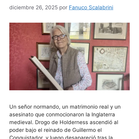
diciembre 26, 2025
por
Fanuco Scalabrini
Un señor normando, un matrimonio real y un
asesinato que conmocionaron la Inglaterra
medieval. Drogo de Holderness ascendió al
poder bajo el reinado de Guillermo el
Conquistador, y luego desapareció tras la