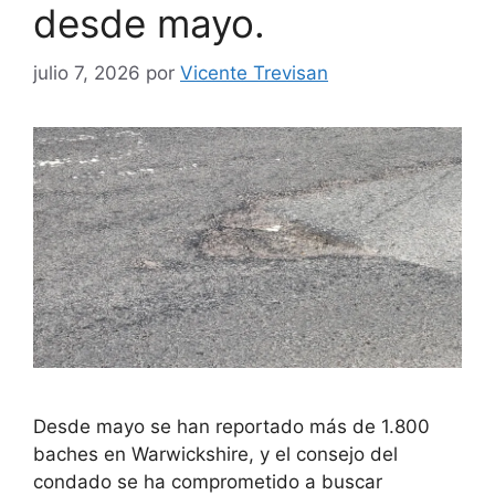
desde mayo.
julio 7, 2026
por
Vicente Trevisan
Desde mayo se han reportado más de 1.800
baches en Warwickshire, y el consejo del
condado se ha comprometido a buscar