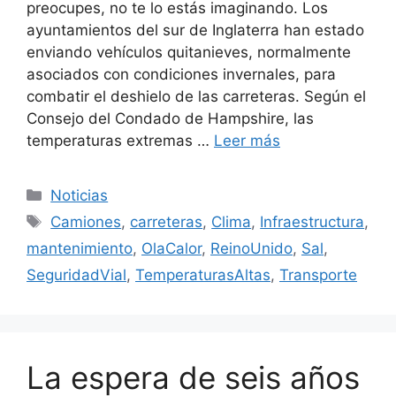
preocupes, no te lo estás imaginando. Los
ayuntamientos del sur de Inglaterra han estado
enviando vehículos quitanieves, normalmente
asociados con condiciones invernales, para
combatir el deshielo de las carreteras. Según el
Consejo del Condado de Hampshire, las
temperaturas extremas …
Leer más
Categorías
Noticias
Etiquetas
Camiones
,
carreteras
,
Clima
,
Infraestructura
,
mantenimiento
,
OlaCalor
,
ReinoUnido
,
Sal
,
SeguridadVial
,
TemperaturasAltas
,
Transporte
La espera de seis años