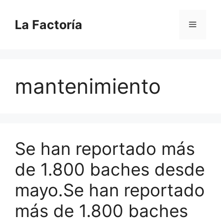
Saltar
al
La Factoría
Menú
contenido
mantenimiento
Se han reportado más
de 1.800 baches desde
mayo.Se han reportado
más de 1.800 baches