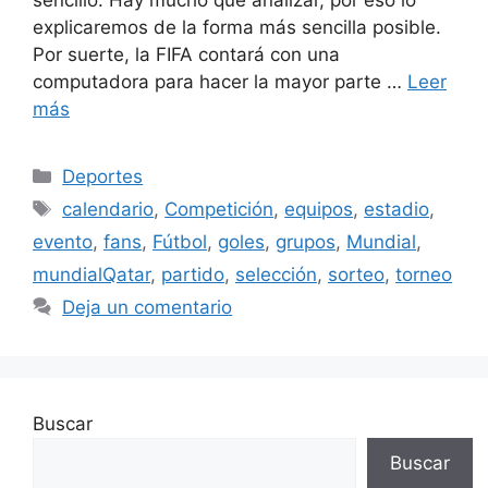
explicaremos de la forma más sencilla posible.
Por suerte, la FIFA contará con una
computadora para hacer la mayor parte …
Leer
más
Categorías
Deportes
Etiquetas
calendario
,
Competición
,
equipos
,
estadio
,
evento
,
fans
,
Fútbol
,
goles
,
grupos
,
Mundial
,
mundialQatar
,
partido
,
selección
,
sorteo
,
torneo
Deja un comentario
Buscar
Buscar