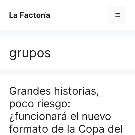
Saltar
al
La Factoría
Menú
contenido
grupos
Grandes historias,
poco riesgo:
¿funcionará el nuevo
formato de la Copa del