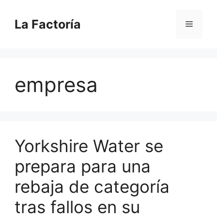
Saltar
al
La Factoría
Menú
contenido
empresa
Yorkshire Water se
prepara para una
rebaja de categoría
tras fallos en su