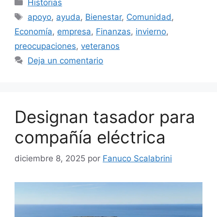
Categorías
Historias
Etiquetas
apoyo
,
ayuda
,
Bienestar
,
Comunidad
,
Economía
,
empresa
,
Finanzas
,
invierno
,
preocupaciones
,
veteranos
Deja un comentario
Designan tasador para
compañía eléctrica
diciembre 8, 2025
por
Fanuco Scalabrini