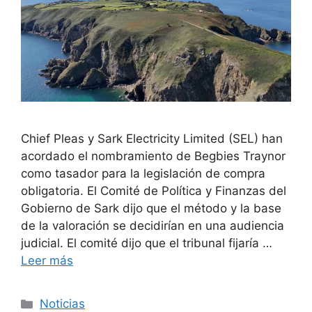
Chief Pleas y Sark Electricity Limited (SEL) han
acordado el nombramiento de Begbies Traynor
como tasador para la legislación de compra
obligatoria. El Comité de Política y Finanzas del
Gobierno de Sark dijo que el método y la base
de la valoración se decidirían en una audiencia
judicial. El comité dijo que el tribunal fijaría …
Leer más
Categorías
Noticias