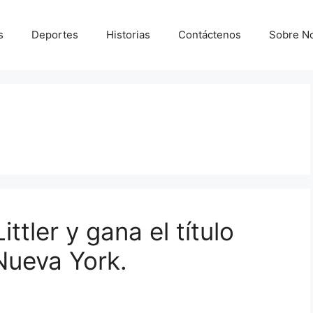
s
Deportes
Historias
Contáctenos
Sobre N
tler y gana el título
Nueva York.