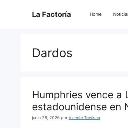
Saltar
al
La Factoría
Home
Noticia
contenido
Dardos
Humphries vence a Lit
estadounidense en 
junio 28, 2026
por
Vicente Trevisan