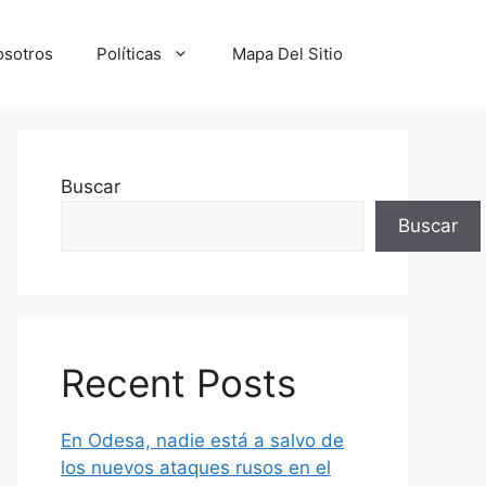
osotros
Políticas
Mapa Del Sitio
Buscar
Buscar
Recent Posts
En Odesa, nadie está a salvo de
los nuevos ataques rusos en el