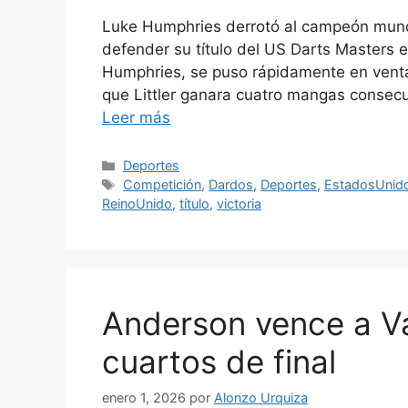
Luke Humphries derrotó al campeón mundi
defender su título del US Darts Masters
Humphries, se puso rápidamente en vent
que Littler ganara cuatro mangas consecu
Leer más
Categorías
Deportes
Etiquetas
Competición
,
Dardos
,
Deportes
,
EstadosUnid
ReinoUnido
,
título
,
victoria
Anderson vence a V
cuartos de final
enero 1, 2026
por
Alonzo Urquiza