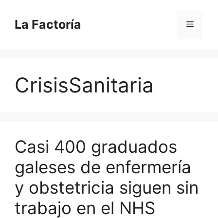
Saltar
al
La Factoría
Menú
contenido
CrisisSanitaria
Casi 400 graduados
galeses de enfermería
y obstetricia siguen sin
trabajo en el NHS