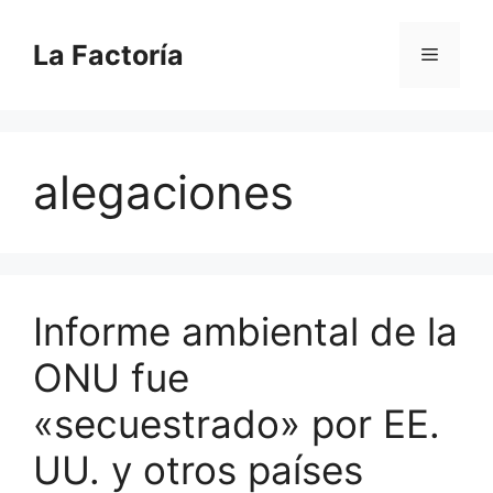
Saltar
al
La Factoría
Menú
contenido
alegaciones
Informe ambiental de la
ONU fue
«secuestrado» por EE.
UU. y otros países