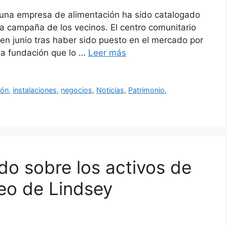
 una empresa de alimentación ha sido catalogado
na campaña de los vecinos. El centro comunitario
en junio tras haber sido puesto en el mercado por
 la fundación que lo …
Leer más
ión
,
instalaciones
,
negocios
,
Noticias
,
Patrimonio
,
do sobre los activos de
leo de Lindsey