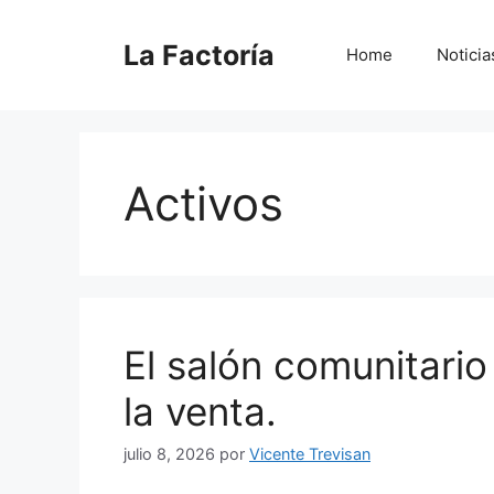
Saltar
al
La Factoría
Home
Noticia
contenido
Activos
El salón comunitario
la venta.
julio 8, 2026
por
Vicente Trevisan