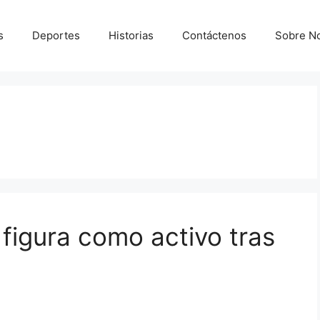
s
Deportes
Historias
Contáctenos
Sobre N
 figura como activo tras