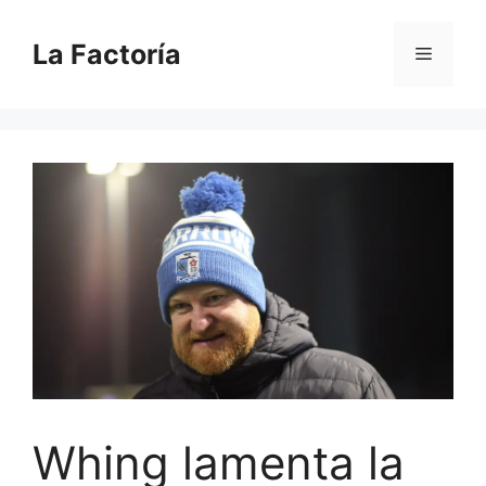
Saltar
al
La Factoría
Menú
contenido
Whing lamenta la