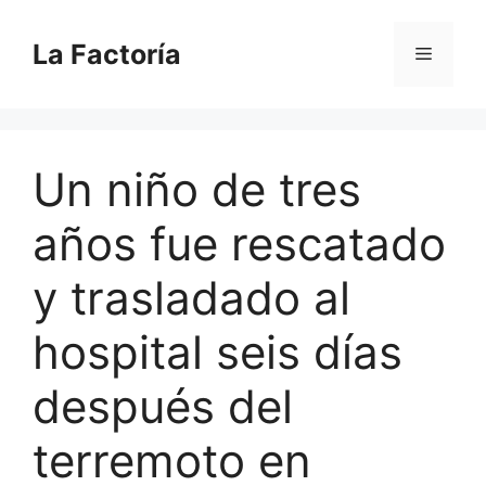
Saltar
al
La Factoría
Menú
contenido
Un niño de tres
años fue rescatado
y trasladado al
hospital seis días
después del
terremoto en