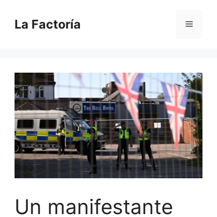
Saltar
al
La Factoría
Menú
contenido
Un manifestante