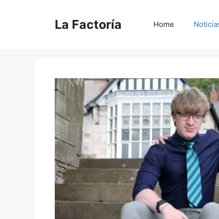
Saltar
al
La Factoría
Home
Noticia
contenido