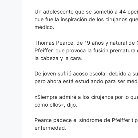
Un adolescente que se sometió a 44 opera
que fue la inspiración de los cirujanos que
médico.
Thomas Pearce, de 19 años y natural de
Pfeiffer, que provoca la fusión prematura 
la cabeza y la cara.
De joven sufrió acoso escolar debido a s
pero ahora está estudiando para ser médi
«Siempre admiré a los cirujanos por lo qu
como ellos», dijo.
Pearce padece
el síndrome de Pfeiffer ti
enfermedad.