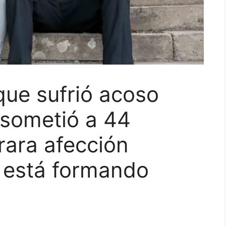
ue sufrió acoso
 sometió a 44
rara afección
e está formando