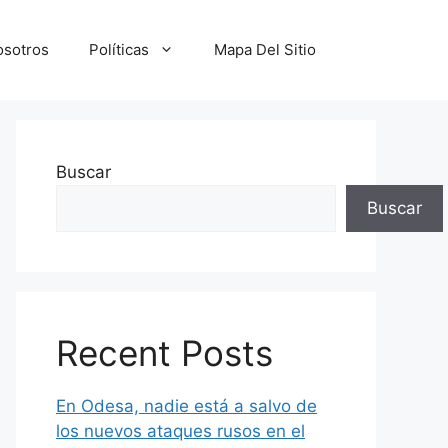
osotros
Políticas
Mapa Del Sitio
Buscar
Buscar
Recent Posts
En Odesa, nadie está a salvo de
los nuevos ataques rusos en el