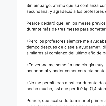
Sin embargo, afirmó que su confianza com
secundaria, y agradeció a los profesores 
Pearce declaró que, en los meses previos
durante más de tres meses para someters
«Pero los profesores siempre me ayudaba
tiempo después de clase a ayudarme», dij
similares al comienzo del último año de ba
«En verano me sometí a una cirugía muy i
periodontal y poder comer correctamente.
«No me permitieron masticar durante dos
hecho mucho, así que perdí 9 kg (1,4 sto
Pearce, que acaba de terminar el primer 