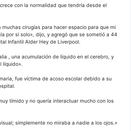
crece con la normalidad que tendría desde el
a muchas cirugías para hacer espacio para que mi
ía por sí solo», dijo, y agregó que se sometió a 44
al Infantil Alder Hey de Liverpool.
alia
, una acumulación de líquido en el cerebro, y
 líquido».
maria, fue víctima de acoso escolar debido a su
spital.
uy tímido y no quería interactuar mucho con los
isual; simplemente no miraba a nadie a los ojos.»