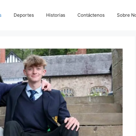
s
Deportes
Historias
Contáctenos
Sobre N