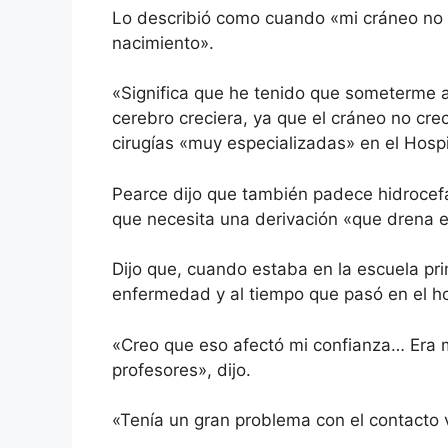
Lo describió como cuando «mi cráneo no 
nacimiento».
«Significa que he tenido que someterme 
cerebro creciera, ya que el cráneo no crec
cirugías «muy especializadas» en el Hospit
Pearce dijo que también padece
hidrocef
que necesita una derivación «que drena el
Dijo que, cuando estaba en la escuela pri
enfermedad y al tiempo que pasó en el ho
«Creo que eso afectó mi confianza… Era m
profesores», dijo.
«Tenía un gran problema con el contacto v