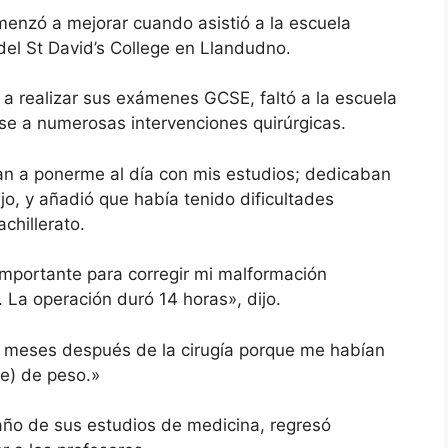
enzó a mejorar cuando asistió a la escuela
del St David’s College en Llandudno.
 a realizar sus exámenes GCSE, faltó a la escuela
e a numerosas intervenciones quirúrgicas.
n a ponerme al día con mis estudios; dedicaban
o, y añadió que había tenido dificultades
chillerato.
mportante para corregir mi malformación
 La operación duró 14 horas», dijo.
 meses después de la cirugía porque me habían
ne) de peso.»
año de sus estudios de medicina, regresó