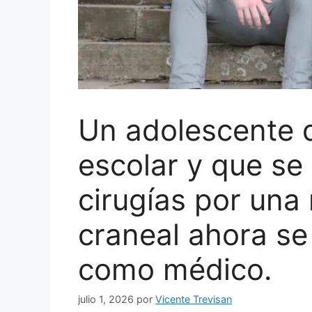
Un adolescente q
escolar y que se
cirugías por una 
craneal ahora s
como médico.
julio 1, 2026
por
Vicente Trevisan