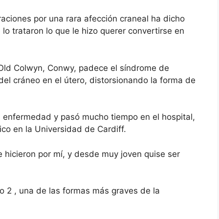
ciones por una rara afección craneal ha dicho
 lo trataron lo que le hizo querer convertirse en
 Old Colwyn, Conwy, padece el síndrome de
del cráneo en el útero, distorsionando la forma de
u enfermedad y pasó mucho tiempo en el hospital,
co en la Universidad de Cardiff.
e hicieron por mí, y desde muy joven quise ser
po 2
, una de las formas más graves de la