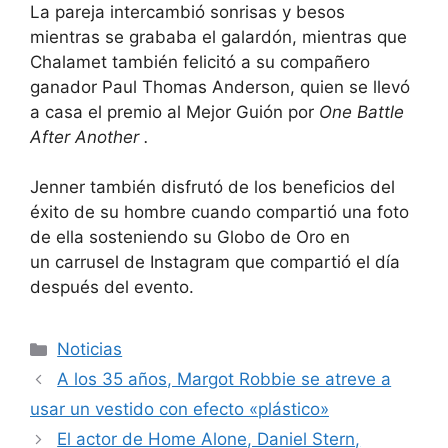
La pareja intercambió sonrisas y besos
mientras se grababa el galardón, mientras que
Chalamet también felicitó a su compañero
ganador Paul Thomas Anderson, quien se llevó
a casa el premio al Mejor Guión por
One Battle
After Another
.
Jenner también disfrutó de los beneficios del
éxito de su hombre cuando compartió una
foto
de ella sosteniendo su Globo de Oro
en
un
carrusel de Instagram
que compartió el día
después del evento.
Categorías
Noticias
A los 35 años, Margot Robbie se atreve a
usar un vestido con efecto «plástico»
El actor de Home Alone, Daniel Stern,