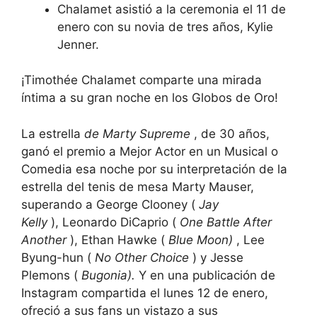
Chalamet asistió a la ceremonia el 11 de
enero con su novia de tres años, Kylie
Jenner.
¡Timothée Chalamet
comparte una mirada
íntima a su gran noche en los Globos de Oro!
La estrella
de Marty Supreme
, de 30 años,
ganó el premio a Mejor Actor en un Musical o
Comedia esa noche por su interpretación de la
estrella del tenis de mesa Marty Mauser,
superando a
George Clooney
(
Jay
Kelly
),
Leonardo DiCaprio
(
One Battle After
Another
),
Ethan Hawke
(
Blue Moon)
,
Lee
Byung-hun
(
No Other Choice
) y
Jesse
Plemons
(
Bugonia).
Y en una
publicación de
Instagram
compartida el lunes 12 de enero,
ofreció a sus fans un vistazo a sus