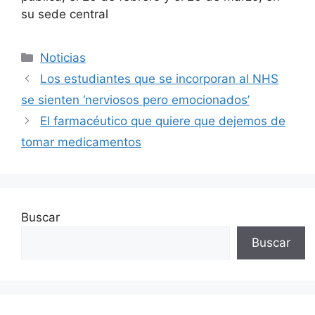
su sede central
Categorías
Noticias
Los estudiantes que se incorporan al NHS
se sienten ‘nerviosos pero emocionados’
El farmacéutico que quiere que dejemos de
tomar medicamentos
Buscar
Buscar