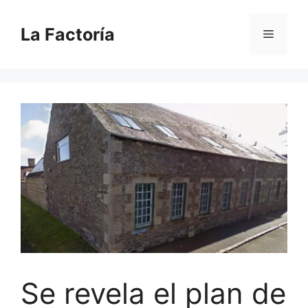
Saltar
al
La Factoría
Menú
contenido
Se revela el plan de