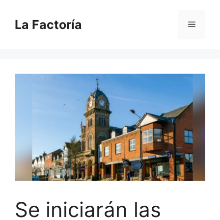
Saltar
al
La Factoría
Menú
contenido
Se iniciarán las