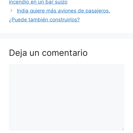
incendio en un bar suizo
India quiere más aviones de pasajeros.
¿Puede también construirlos?
Deja un comentario
Comentario