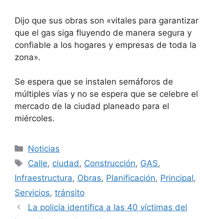
Dijo que sus obras son «vitales para garantizar
que el gas siga fluyendo de manera segura y
confiable a los hogares y empresas de toda la
zona».
Se espera que se instalen semáforos de
múltiples vías y no se espera que se celebre el
mercado de la ciudad planeado para el
miércoles.
Categorías
Noticias
Etiquetas
Calle
,
ciudad
,
Construcción
,
GAS
,
Infraestructura
,
Obras
,
Planificación
,
Principal
,
Servicios
,
tránsito
La policía identifica a las 40 víctimas del