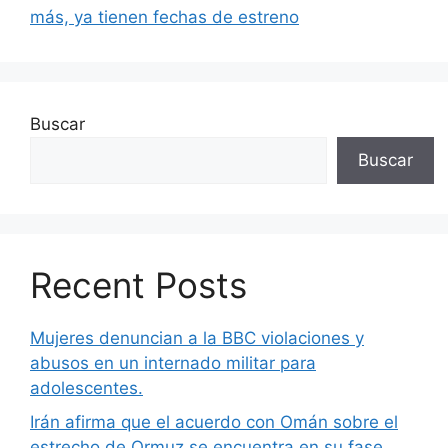
más, ya tienen fechas de estreno
Buscar
Buscar
Recent Posts
Mujeres denuncian a la BBC violaciones y
abusos en un internado militar para
adolescentes.
Irán afirma que el acuerdo con Omán sobre el
estrecho de Ormuz se encuentra en su fase