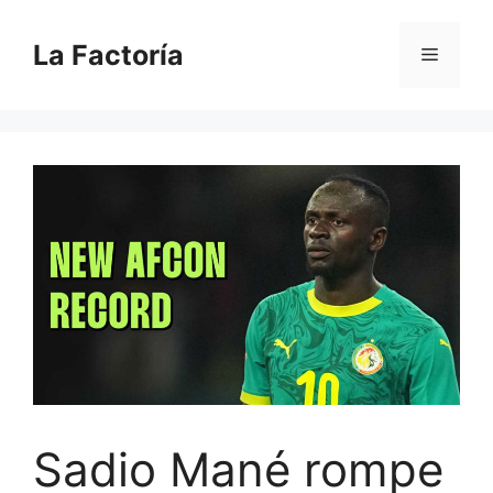
Saltar
al
La Factoría
Menú
contenido
Sadio Mané rompe