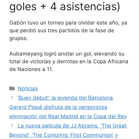
goles + 4 asistencias)
Gabón tuvo un torneo para olvidar este año, ya
que perdió sus tres partidos de la fase de
grupos.
Aubameyang logró anotar un gol, elevando su
total de victorias y derrotas en la Copa Africana
de Naciones a 11.
Categorías
Noticias
‘Buen debut’: la leyenda del Barcelona
Gerard Piqué disfruta de la vergonzosa
eliminación del Real Madrid en la Copa del Rey
La nueva película de JJ Abrams, ‘The Great
Beyond’, ‘The Conjuring: First Communion’ y