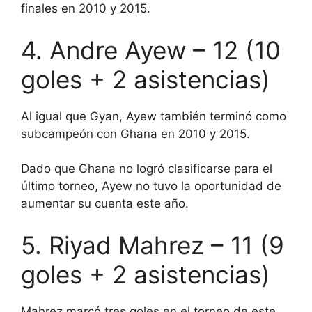
finales en 2010 y 2015.
4. Andre Ayew – 12 (10
goles + 2 asistencias)
Al igual que Gyan, Ayew también terminó como
subcampeón con Ghana en 2010 y 2015.
Dado que Ghana no logró clasificarse para el
último torneo, Ayew no tuvo la oportunidad de
aumentar su cuenta este año.
5. Riyad Mahrez – 11 (9
goles + 2 asistencias)
Mahrez marcó tres goles en el torneo de este