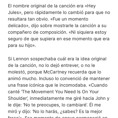
El nombre original de la canción era «Hey
Jules», pero rápidamente lo cambió para que no
resultara tan obvio. «Fue un momento
delicado», dijo sobre mostrarle la canción a su
compañero de composición. «Ni siquiera estoy
seguro de que supiera en ese momento que era
para su hijo».
Si Lennon sospechaba cuál era la idea original
de la canción, no lo dejó entrever, o no le
molestó, porque McCartney recuerda que lo
animó mucho. Incluso lo convenció de mantener
una frase icónica que le incomodaba. «Cuando
canté ‘The Movement You Need Is On Your
Shoulder’, inmediatamente me giré hacia John y
le dije: ‘No te preocupes, lo cambiaré’. Él me
miró y dijo: ‘No lo harás, ¿sabes? Es la mejor
frase'». Ese momento de apoyo permaneció en