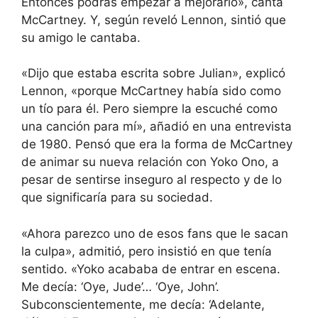
Entonces podrás empezar a mejorarlo», canta
McCartney. Y, según reveló Lennon, sintió que
su amigo le cantaba.
«Dijo que estaba escrita sobre Julian», explicó
Lennon, «porque McCartney había sido como
un tío para él. Pero siempre la escuché como
una canción para mí», añadió en una entrevista
de 1980. Pensó que era la forma de McCartney
de animar su nueva relación con Yoko Ono, a
pesar de sentirse inseguro al respecto y de lo
que significaría para su sociedad.
«Ahora parezco uno de esos fans que le sacan
la culpa», admitió, pero insistió en que tenía
sentido. «Yoko acababa de entrar en escena.
Me decía: ‘Oye, Jude’… ‘Oye, John’.
Subconscientemente, me decía: ‘Adelante,