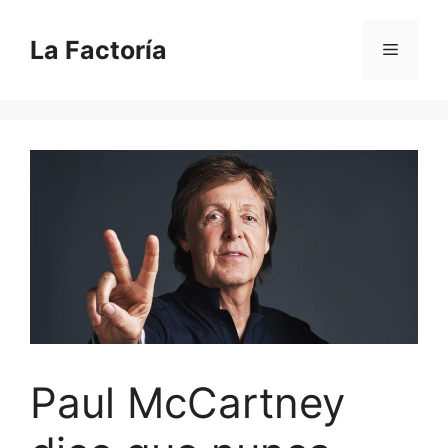
Saltar
al
La Factoría
Menú
contenido
Paul McCartney