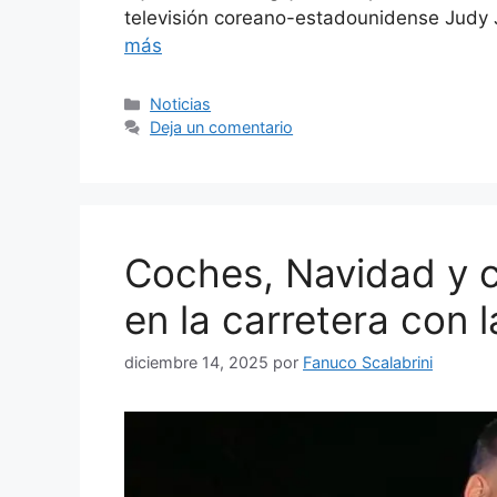
televisión coreano-estadounidense Judy
más
Categorías
Noticias
Deja un comentario
Coches, Navidad y c
en la carretera con l
diciembre 14, 2025
por
Fanuco Scalabrini