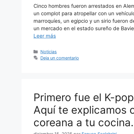
Cinco hombres fueron arrestados en Ale
un complot para atropellar con un vehícu
marroquíes, un egipcio y un sirio fueron 
un mercado en el estado sureño de Bavie
Leer más
Categorías
Noticias
Deja un comentario
Primero fue el K-pop
Aquí te explicamos c
coreana a tu cocina.
diciembre 15, 2025
por
Fanuco Scalabrini