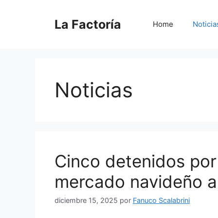
Saltar
al
La Factoría
Home
Noticia
contenido
Noticias
Cinco detenidos por
mercado navideño 
diciembre 15, 2025
por
Fanuco Scalabrini