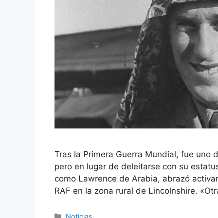
Tras la Primera Guerra Mundial, fue uno
pero en lugar de deleitarse con su estat
como Lawrence de Arabia, abrazó activam
RAF en la zona rural de Lincolnshire. «Ot
Categorías
Noticias