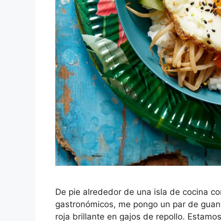
De pie alrededor de una isla de cocina c
gastronómicos, me pongo un par de guant
roja brillante en gajos de repollo. Estam