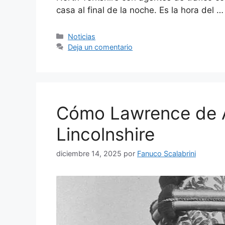
casa al final de la noche. Es la hora del 
Categorías
Noticias
Deja un comentario
Cómo Lawrence de A
Lincolnshire
diciembre 14, 2025
por
Fanuco Scalabrini