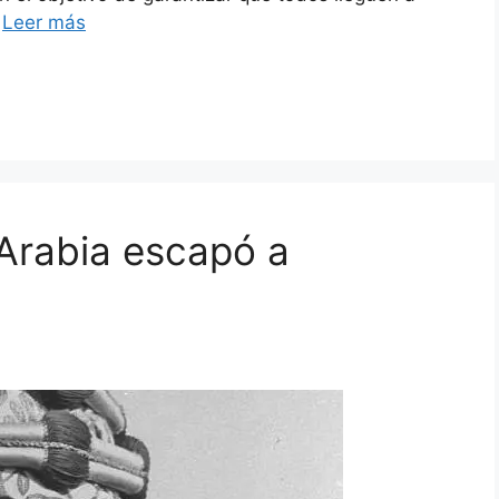
…
Leer más
rabia escapó a