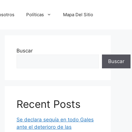
osotros
Políticas
Mapa Del Sitio
Buscar
Buscar
Recent Posts
Se declara sequía en todo Gales
ante el deterioro de las