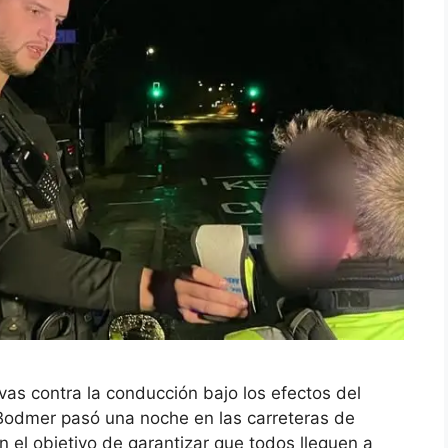
vas contra la conducción bajo los efectos del
il Bodmer pasó una noche en las carreteras de
n el objetivo de garantizar que todos lleguen a