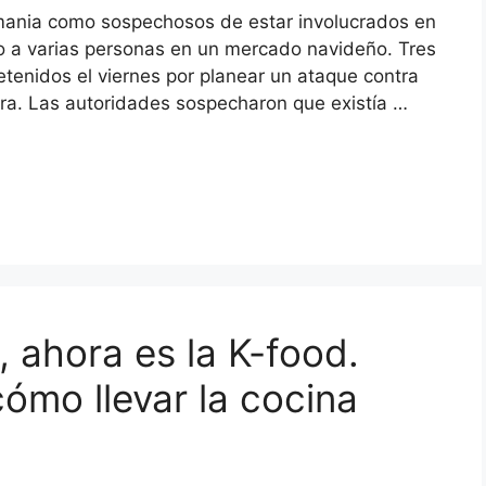
mania como sospechosos de estar involucrados en
lo a varias personas en un mercado navideño. Tres
detenidos el viernes por planear un ataque contra
ra. Las autoridades sospecharon que existía …
, ahora es la K-food.
ómo llevar la cocina