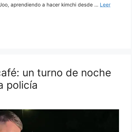
 Joo, aprendiendo a hacer kimchi desde …
Leer
afé: un turno de noche
a policía