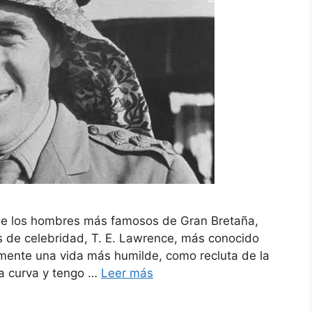
 de los hombres más famosos de Gran Bretaña,
us de celebridad, T. E. Lawrence, más conocido
ente una vida más humilde, como recluta de la
ra curva y tengo …
Leer más