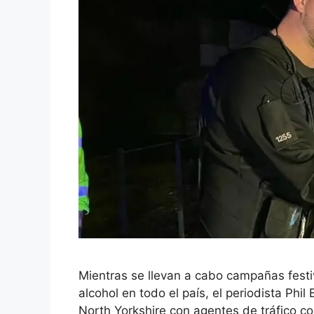
Mientras se llevan a cabo campañas festi
alcohol en todo el país, el periodista Ph
North Yorkshire con agentes de tráfico co