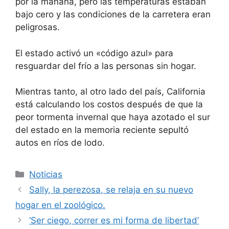
por la mañana, pero las temperaturas estaban
bajo cero y las condiciones de la carretera eran
peligrosas.
El estado activó un «código azul» para
resguardar del frío a las personas sin hogar.
Mientras tanto, al otro lado del país, California
está calculando los costos después de que la
peor tormenta invernal que haya azotado el sur
del estado en la memoria reciente sepultó
autos en ríos de lodo.
Categorías
Noticias
Sally, la perezosa, se relaja en su nuevo
hogar en el zoológico.
‘Ser ciego, correr es mi forma de libertad’