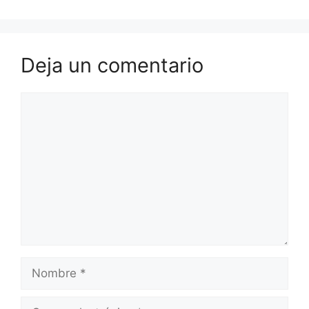
Deja un comentario
Comentario
Nombre
Correo