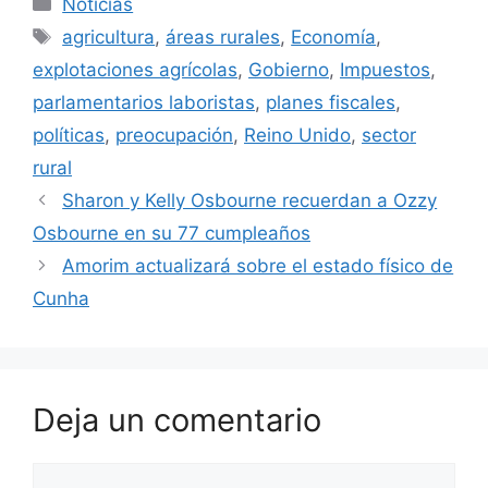
Noticias
Etiquetas
agricultura
,
áreas rurales
,
Economía
,
explotaciones agrícolas
,
Gobierno
,
Impuestos
,
parlamentarios laboristas
,
planes fiscales
,
políticas
,
preocupación
,
Reino Unido
,
sector
rural
Sharon y Kelly Osbourne recuerdan a Ozzy
Osbourne en su 77 cumpleaños
Amorim actualizará sobre el estado físico de
Cunha
Deja un comentario
Comentario