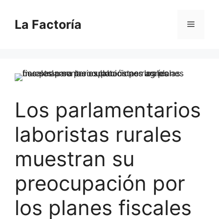
Saltar
al
La Factoría
Menú
contenido
Los parlamentarios
laboristas rurales
muestran su
preocupación por
los planes fiscales