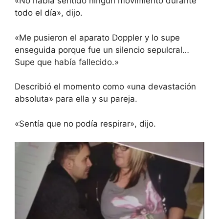
«No había sentido ningún movimiento durante
todo el día», dijo.
«Me pusieron el aparato Doppler y lo supe
enseguida porque fue un silencio sepulcral…
Supe que había fallecido.»
Describió el momento como «una devastación
absoluta» para ella y su pareja.
«Sentía que no podía respirar», dijo.