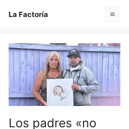
Saltar
al
La Factoría
Menú
contenido
Los padres «no