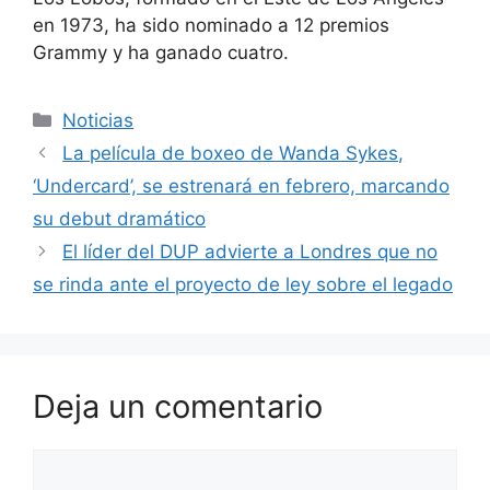
en 1973, ha sido nominado a 12 premios
Grammy y ha ganado cuatro.
Categorías
Noticias
La película de boxeo de Wanda Sykes,
‘Undercard’, se estrenará en febrero, marcando
su debut dramático
El líder del DUP advierte a Londres que no
se rinda ante el proyecto de ley sobre el legado
Deja un comentario
Comentario