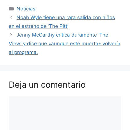
Categorías
Noticias
Noah Wyle tiene una rara salida con niños
en el estreno de ‘The Pitt’
Jenny McCarthy critica duramente ‘The
View’ y dice que «aunque esté muerta» volvería
al programa.
Deja un comentario
Comentario