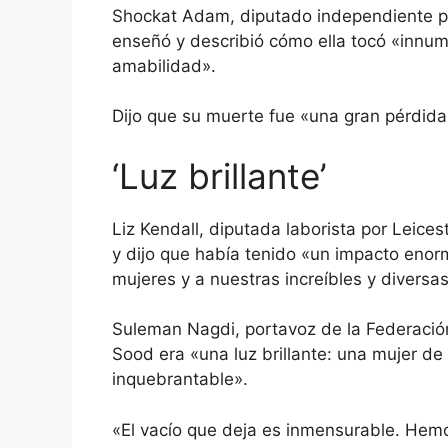
Shockat Adam, diputado independiente por
enseñó y describió cómo ella tocó «innum
amabilidad».
Dijo que su muerte fue «una gran pérdida
‘Luz brillante’
Liz Kendall, diputada laborista por Leice
y dijo que había tenido «un impacto eno
mujeres y a nuestras increíbles y divers
Suleman Nagdi, portavoz de la Federació
Sood era «una luz brillante: una mujer de
inquebrantable».
«El vacío que deja es inmensurable. Hem