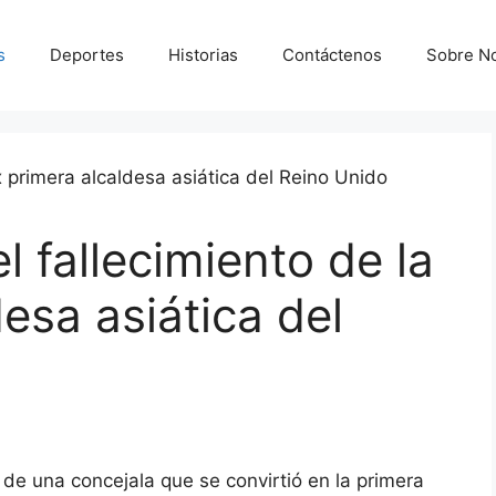
s
Deportes
Historias
Contáctenos
Sobre N
 fallecimiento de la
esa asiática del
de una concejala que se convirtió en la primera