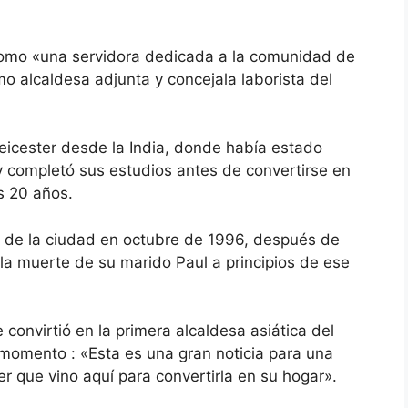
como «una servidora dedicada a la comunidad de
o alcaldesa adjunta y concejala laborista del
Leicester desde la India, donde había estado
 completó sus estudios antes de convertirse en
s 20 años.
dú de la ciudad en octubre de 1996, después de
la muerte de su marido Paul a principios de ese
onvirtió en la primera alcaldesa asiática del
e momento
: «Esta es una gran noticia para una
r que vino aquí para convertirla en su hogar».