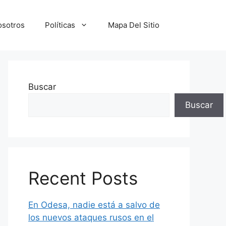
osotros
Políticas
Mapa Del Sitio
Buscar
Buscar
Recent Posts
En Odesa, nadie está a salvo de
los nuevos ataques rusos en el