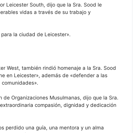
 Leicester South, dijo que la Sra. Sood le
erables vidas a través de su trabajo y
 para la ciudad de Leicester».
ster West, también rindió homenaje a la Sra. Sood
rme en Leicester», además de «defender a las
as comunidades».
n de Organizaciones Musulmanas, dijo que la Sra.
 extraordinaria compasión, dignidad y dedicación
os perdido una guía, una mentora y un alma