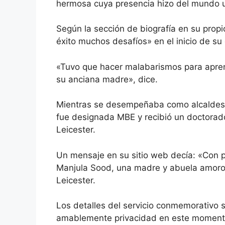
hermosa cuya presencia hizo del mundo u
Según la sección de biografía en su propi
éxito muchos desafíos» en el inicio de su 
«Tuvo que hacer malabarismos para aprend
su anciana madre», dice.
Mientras se desempeñaba como alcaldesa
fue designada MBE y recibió un doctorado
Leicester.
Un mensaje en su sitio web decía: «Con p
Manjula Sood, una madre y abuela amoro
Leicester.
Los detalles del servicio conmemorativo s
amablemente privacidad en este momento y 