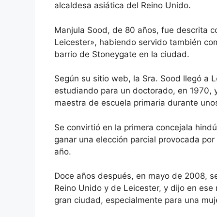
alcaldesa asiática del Reino Unido.
Manjula Sood, de 80 años, fue descrita 
Leicester», habiendo servido también com
barrio de Stoneygate en la ciudad.
Según su sitio web, la Sra. Sood llegó a 
estudiando para un doctorado, en 1970, y
maestra de escuela primaria durante uno
Se convirtió en la primera concejala hin
ganar una elección parcial provocada por 
año.
Doce años después, en mayo de 2008, se c
Reino Unido y de Leicester, y
dijo en es
gran ciudad, especialmente para una muje