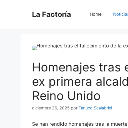
Saltar
al
La Factoría
Home
Noticia
contenido
Homenajes tras el
ex primera alcald
Reino Unido
diciembre 26, 2025
por
Fanuco Scalabrini
Se han rendido homenajes tras la muerte 