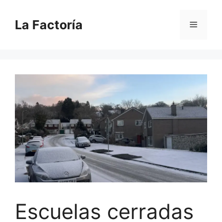
Saltar
al
La Factoría
Menú
contenido
Escuelas cerradas