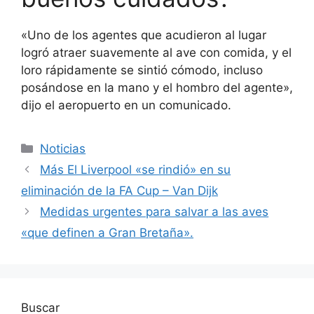
«Uno de los agentes que acudieron al lugar
logró atraer suavemente al ave con comida, y el
loro rápidamente se sintió cómodo, incluso
posándose en la mano y el hombro del agente»,
dijo el aeropuerto en un comunicado.
Categorías
Noticias
Más El Liverpool «se rindió» en su
eliminación de la FA Cup – Van Dijk
Medidas urgentes para salvar a las aves
«que definen a Gran Bretaña».
Buscar