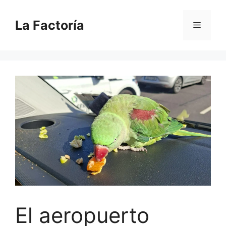
Saltar
al
La Factoría
Menú
contenido
El aeropuerto