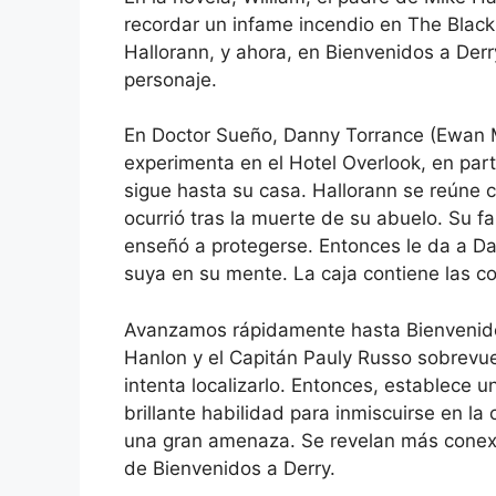
recordar un infame incendio en The Black 
Hallorann, y ahora, en Bienvenidos a Der
personaje.
En Doctor Sueño, Danny Torrance (Ewan 
experimenta en el Hotel Overlook, en par
sigue hasta su casa. Hallorann se reúne co
ocurrió tras la muerte de su abuelo. Su f
enseñó a protegerse. Entonces le da a Dan
suya en su mente. La caja contiene las 
Avanzamos rápidamente hasta Bienvenidos
Hanlon y el Capitán Pauly Russo sobrevue
intenta localizarlo. Entonces, establece 
brillante habilidad para inmiscuirse en l
una gran amenaza. Se revelan más conexi
de Bienvenidos a Derry.