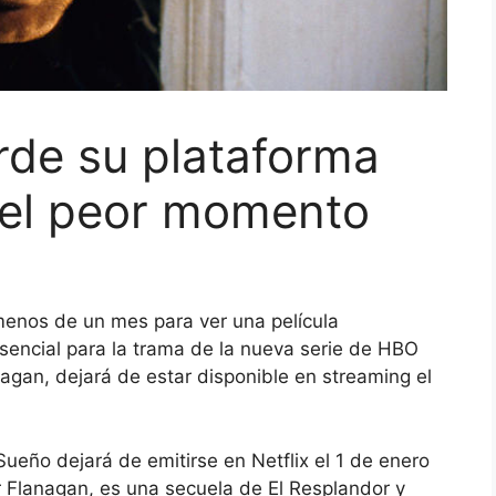
rde su plataforma
 el peor momento
menos de un mes para ver una película
encial para la trama de la nueva serie de HBO
agan, dejará de estar disponible en streaming el
Sueño dejará de emitirse en Netflix el 1 de enero
or Flanagan, es una secuela de El Resplandor y