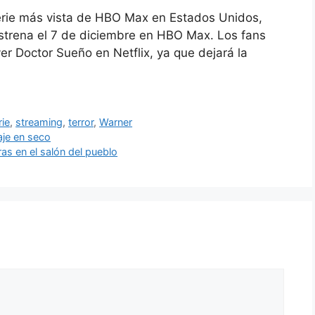
serie más vista de HBO Max en Estados Unidos,
 estrena el 7 de diciembre en HBO Max. Los fans
er Doctor Sueño en Netflix, ya que dejará la
rie
,
streaming
,
terror
,
Warner
aje en seco
as en el salón del pueblo