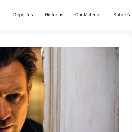
s
Deportes
Historias
Contáctenos
Sobre N