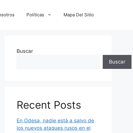
osotros
Políticas
Mapa Del Sitio
Buscar
Buscar
Recent Posts
En Odesa, nadie está a salvo de
los nuevos ataques rusos en el