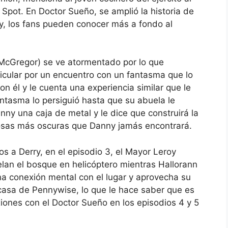
Spot. En Doctor Sueño, se amplió la historia de
ry, los fans pueden conocer más a fondo al
McGregor) se ve atormentado por lo que
ticular por un encuentro con un fantasma que lo
n él y le cuenta una experiencia similar que le
antasma lo persiguió hasta que su abuela le
ny una caja de metal y le dice que construirá la
cosas más oscuras que Danny jamás encontrará.
 a Derry, en el episodio 3, el Mayor Leroy
lan el bosque en helicóptero mientras Hallorann
una conexión mental con el lugar y aprovecha su
a casa de Pennywise, lo que le hace saber que es
ones con el Doctor Sueño en los episodios 4 y 5