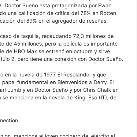
3. Doctor Sueño está protagonizada por Ewan
o una calificación de crítica del 78% en Rotten
ficación del 89% en el agregador de reseñas.
caso de taquilla, recaudando 72,3 millones de
o de 45 millones, pero la película es importante
rie de HBO Max se estrenó en octubre y sirve
pítulo 2, pero tiene una conexión con Doctor Sueño.
do en la novela de 1977 El Resplandor y que
papel fundamental en Bienvenidos a Derry. El
Carl Lumbly en Doctor Sueño y por Chris Chalk en
 se menciona en la novela de King, Eso (IT), de
nnection
nlon, menciona al joven cocinero del ejército al