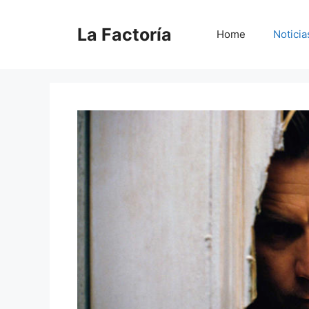
Saltar
al
La Factoría
Home
Noticia
contenido