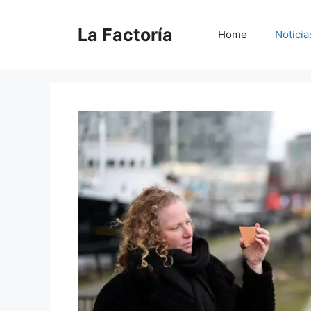
Saltar
al
La Factoría
Home
Noticia
contenido