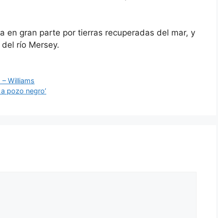
 en gran parte por tierras recuperadas del mar, y
 del río Mersey.
 – Williams
r a pozo negro’