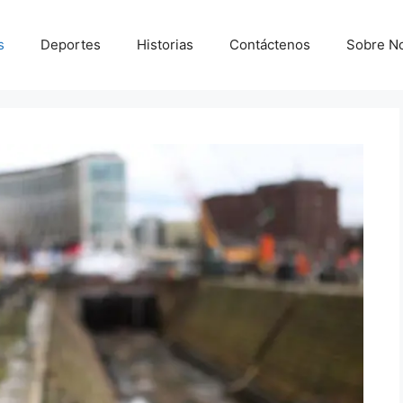
s
Deportes
Historias
Contáctenos
Sobre N