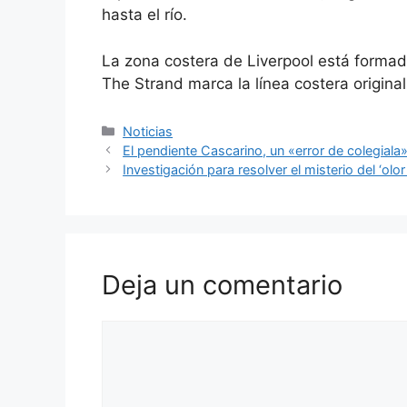
hasta el río.
La zona costera de Liverpool está formada
The Strand marca la línea costera original
Categorías
Noticias
El pendiente Cascarino, un «error de colegiala»
Investigación para resolver el misterio del ‘olo
Deja un comentario
Comentario