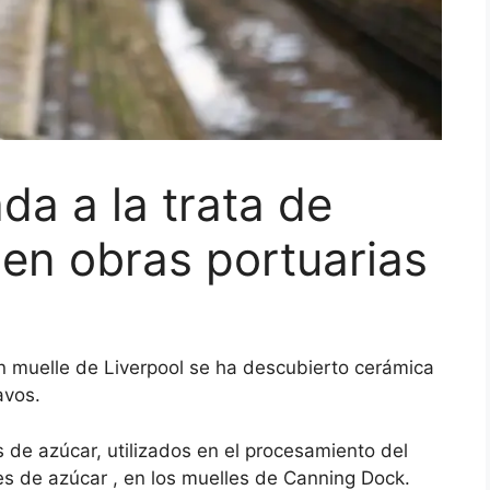
da a la trata de
 en obras portuarias
n muelle de Liverpool se ha descubierto cerámica
avos.
de azúcar, utilizados en el
procesamiento del
nes de azúcar , en los muelles de Canning Dock.