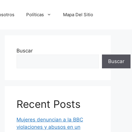
osotros
Políticas
Mapa Del Sitio
Buscar
Buscar
Recent Posts
Mujeres denuncian a la BBC
violaciones y abusos en un