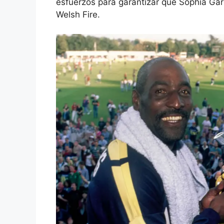
esfuerzos para garantizar que Sophia Gar
Welsh Fire.