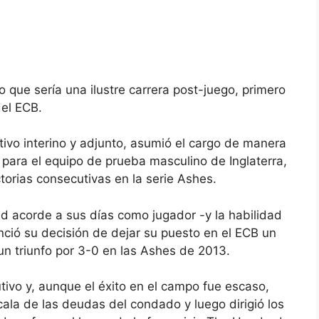
o que sería una ilustre carrera post-juego, primero
del ECB.
ivo interino y adjunto, asumió el cargo de manera
para el equipo de prueba masculino de Inglaterra,
torias consecutivas en la serie Ashes.
d acorde a sus días como jugador -y la habilidad
nció su decisión de dejar su puesto en el ECB un
un triunfo por 3-0 en las Ashes de 2013.
ivo y, aunque el éxito en el campo fue escaso,
ala de las deudas del condado y luego dirigió los