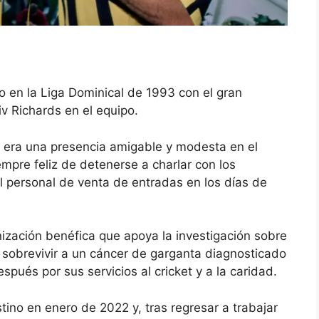
o en la Liga Dominical de 1993 con el gran
iv Richards en el equipo.
is era una presencia amigable y modesta en el
empre feliz de detenerse a charlar con los
 personal de venta de entradas en los días de
zación benéfica que apoya la investigación sobre
 sobrevivir a un cáncer de garganta diagnosticado
ués por sus servicios al cricket y a la caridad.
tino en enero de 2022 y, tras regresar a trabajar