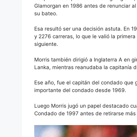
Glamorgan en 1986 antes de renunciar al
su bateo.
Esa resultó ser una decisión astuta. En 1
y 2276 carreras, lo que le valió la primera
siguiente.
Morris también dirigió a Inglaterra A en gi
Lanka, mientras reanudaba la capitanía 
Ese año, fue el capitán del condado que ga
importante del condado desde 1969.
Luego Morris jugó un papel destacado c
Condado de 1997 antes de retirarse más 