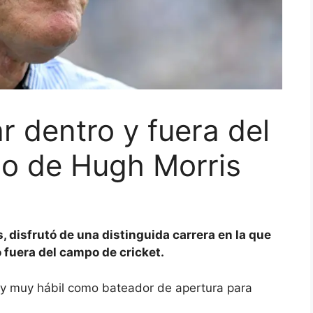
r dentro y fuera del
io de Hugh Morris
s, disfrutó de una distinguida carrera en la que
 fuera del campo de cricket.
a y muy hábil como bateador de apertura para