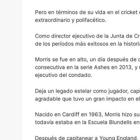
Pero en términos de su vida en el cricket
extraordinario y polifacético.
Como director ejecutivo de la Junta de Cr
de los períodos más exitosos en la histori
Morris se fue en alto, un día después de q
consecutiva en la serie Ashes en 2013, y
ejecutivo del condado.
Deja un legado estelar como jugador, ca
agradable que tuvo un gran impacto en el 
Nacido en Cardiff en 1963, Morris hizo s
todavía estaba en la Escuela Blundells e
Después de capitanear a Young England, s