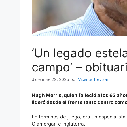
‘Un legado estela
campo’ – obituar
diciembre 29, 2025
por
Vicente Trevisan
Hugh Morris, quien falleció a los 62 año
lideró desde el frente tanto dentro como
En términos de juego, era un especialist
Glamorgan e Inglaterra.