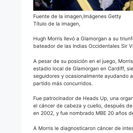
Fuente de la imagen,
Imágenes Getty
Título de la imagen,
Hugh Morris llevó a Glamorgan a su triunf
bateador de las Indias Occidentales Sir V
A pesar de su posición en el juego, Morr
estadio local de Glamorgan en Cardiff, si
seguidores y ocasionalmente ayudando al
partido más concurridos.
Fue patrocinador de Heads Up, una organi
el cáncer de cabeza y cuello, después de
en 2002, y fue nombrado MBE 20 años desp
A Morris le diagnosticaron cáncer de intes