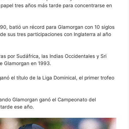
 papel tres años más tarde para concentrarse en
990, batió un récord para Glamorgan con 10 siglos
 de sus tres participaciones con Inglaterra al año
ras por Sudáfrica, las Indias Occidentales y Sri
de Glamorgan en 1993.
nó el título de la Liga Dominical, el primer trofeo
uando Glamorgan ganó el Campeonato del
tarde ese año.