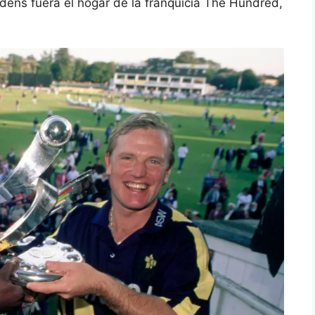
dens fuera el hogar de la franquicia The Hundred,