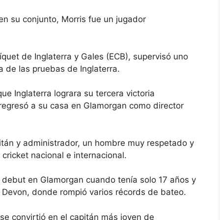
 en su conjunto, Morris fue un jugador
íquet de Inglaterra y Gales (ECB), supervisó uno
a de las pruebas de Inglaterra.
ue Inglaterra lograra su tercera victoria
 regresó a su casa en Glamorgan como director
pitán y administrador, un hombre muy respetado y
cricket nacional e internacional.
u debut en Glamorgan cuando tenía solo 17 años y
n Devon, donde rompió varios récords de bateo.
e convirtió en el capitán más joven de