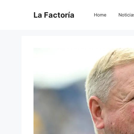
Saltar
al
La Factoría
Home
Noticia
contenido