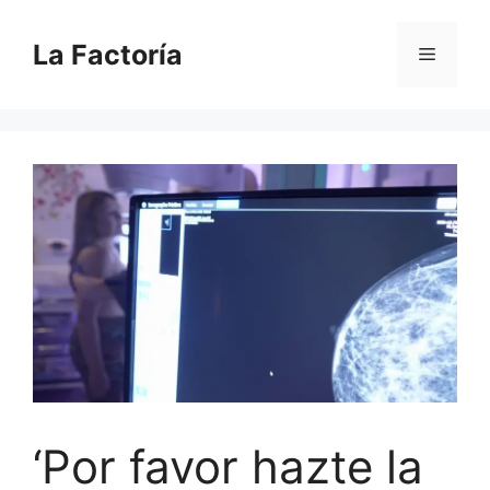
Saltar
al
La Factoría
Menú
contenido
‘Por favor hazte la