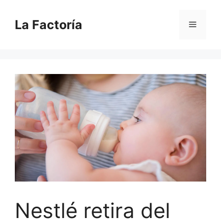
Saltar
al
La Factoría
Menú
contenido
Nestlé retira del