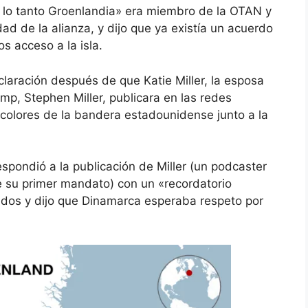
 lo tanto Groenlandia» era miembro de la OTAN y
ad de la alianza, y dijo que ya existía un acuerdo
 acceso a la isla.
laración después de que Katie Miller, la esposa
mp, Stephen Miller, publicara en las redes
colores de la bandera estadounidense junto a la
espondió a
la publicación
de Miller (un podcaster
 su primer mandato) con un «recordatorio
ados y dijo que Dinamarca esperaba respeto por