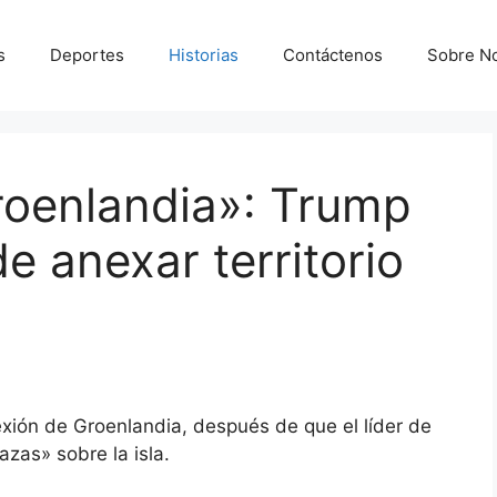
s
Deportes
Historias
Contáctenos
Sobre N
oenlandia»: Trump
e anexar territorio
xión de Groenlandia, después de que el líder de
zas» sobre la isla.