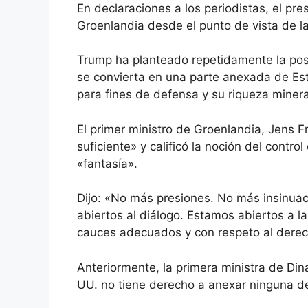
En declaraciones a los periodistas, el p
Groenlandia desde el punto de vista de l
Trump ha planteado repetidamente la posi
se convierta en una parte anexada de Est
para fines de defensa y su riqueza minera
El primer ministro de Groenlandia, Jens F
suficiente» y calificó la noción del contr
«fantasía».
Dijo: «No más presiones. No más insinua
abiertos al diálogo. Estamos abiertos a l
cauces adecuados y con respeto al derech
Anteriormente, la primera ministra de Di
UU. no tiene derecho a anexar ninguna de