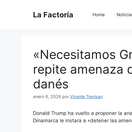
Saltar
al
La Factoría
Home
Noticia
contenido
«Necesitamos Gr
repite amenaza d
danés
enero 6, 2026
por
Vicente Trevisan
Donald Trump ha vuelto a proponer la ane
Dinamarca le instara a «detener las amena