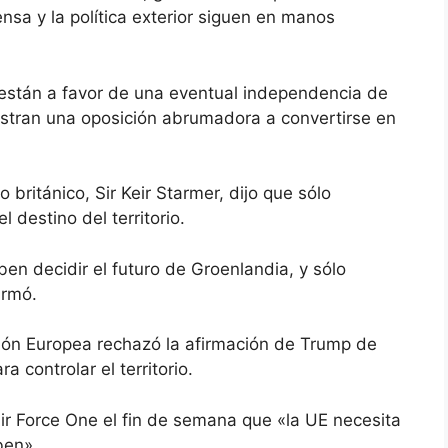
sa y la política exterior siguen en manos
están a favor de una eventual independencia de
stran una oposición abrumadora a convertirse en
 británico, Sir Keir Starmer, dijo que sólo
 destino del territorio.
en decidir el futuro de Groenlandia, y sólo
irmó.
nión Europea rechazó la afirmación de Trump de
 controlar el territorio.
Air Force One el fin de semana que «la UE necesita
ben».