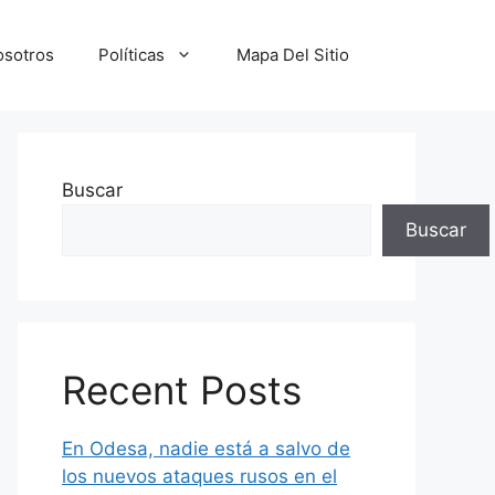
osotros
Políticas
Mapa Del Sitio
Buscar
Buscar
Recent Posts
En Odesa, nadie está a salvo de
los nuevos ataques rusos en el