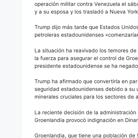
operación militar contra Venezuela
el sáb
y a su esposa y los trasladó a Nueva York
Trump dijo más tarde que Estados Unido
petroleras estadounidenses «comenzarían 
La situación ha reavivado los temores d
la fuerza para asegurar el control de Groe
presidente estadounidense se ha negado 
Trump ha afirmado que convertirla en part
seguridad estadounidenses debido a su u
minerales cruciales para los sectores de a
La reciente decisión de la administració
Groenlandia
provocó indignación en Dina
Groenlandia, que tiene una población de 