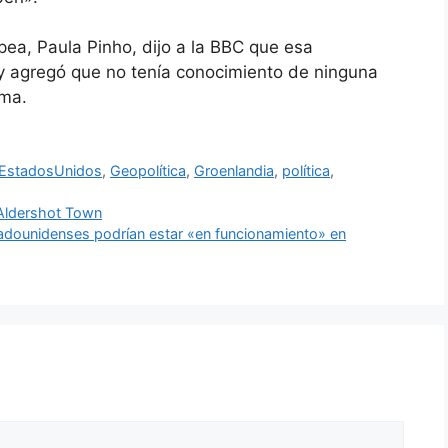
pea, Paula Pinho, dijo a la BBC que esa
 y agregó que no tenía conocimiento de ninguna
ema.
EstadosUnidos
,
Geopolítica
,
Groenlandia
,
política
,
 Aldershot Town
adounidenses podrían estar «en funcionamiento» en