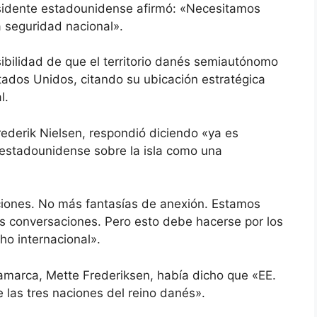
residente estadounidense afirmó: «Necesitamos
a seguridad nacional».
bilidad de que el territorio danés semiautónomo
ados Unidos, citando su ubicación estratégica
l.
rederik Nielsen, respondió diciendo «ya es
ol estadounidense sobre la isla como una
ciones. No más fantasías de anexión. Estamos
as conversaciones. Pero esto debe hacerse por los
o internacional».
namarca, Mette Frederiksen, había dicho que «EE.
 las tres naciones del reino danés».