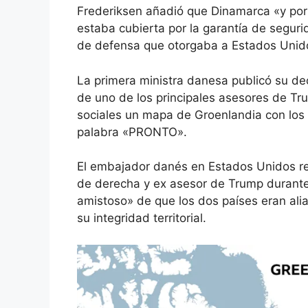
Frederiksen añadió que Dinamarca «y por
estaba cubierta por la garantía de segurid
de defensa que otorgaba a Estados Unidos
La primera ministra danesa publicó su dec
de uno de los principales asesores de Tru
sociales un mapa de Groenlandia con los 
palabra «PRONTO».
El embajador danés en Estados Unidos r
de derecha y ex asesor de Trump durante
amistoso» de que los dos países eran ali
su integridad territorial.