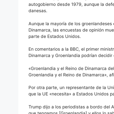
autogobierno desde 1979, aunque la defen
danesas.
Aunque la mayoría de los groenlandeses 
Dinamarca, las encuestas de opinión mue
parte de Estados Unidos.
En comentarios a la BBC, el primer ministro
Dinamarca y Groenlandia podrían decidir el
«Groenlandia y el Reino de Dinamarca deb
Groenlandia y el Reino de Dinamarca», af
Por otra parte, un representante de la U
que la UE «necesita» a Estados Unidos para
Trump dijo a los periodistas a bordo del 
que tengamos [Groenlandia] y ellos lo sa