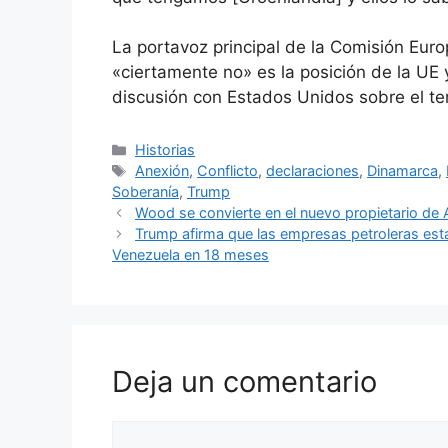
La portavoz principal de la Comisión Euro
«ciertamente no» es la posición de la UE
discusión con Estados Unidos sobre el t
Categorías
Historias
Etiquetas
Anexión
,
Conflicto
,
declaraciones
,
Dinamarca
,
Soberanía
,
Trump
Wood se convierte en el nuevo propietario de
Trump afirma que las empresas petroleras est
Venezuela en 18 meses
Deja un comentario
Comentario