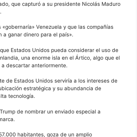
ado, que capturó a su presidente Nicolás Maduro
.
s «gobernaría» Venezuela y que las compañías
a ganar dinero para el país».
e que Estados Unidos pueda considerar el uso de
nlandia, una enorme isla en el Ártico, algo que el
a descartar anteriormente.
e de Estados Unidos serviría a los intereses de
bicación estratégica y su abundancia de
lta tecnología.
n Trump de
nombrar un enviado especial a
marca.
57.000 habitantes, goza de un amplio