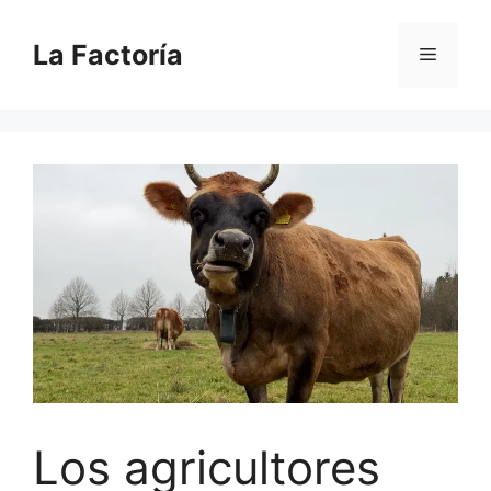
Saltar
al
La Factoría
Menú
contenido
Los agricultores