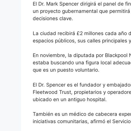
El Dr. Mark Spencer dirigirá el panel de 
un proyecto gubernamental que permitirá a
decisiones clave.
La ciudad recibirá £2 millones cada año d
espacios públicos, sus calles principales 
En noviembre, la diputada por Blackpool 
estaba buscando una figura local adecua
que es un puesto voluntario.
El Dr. Spencer es el fundador y embajado
Fleetwood Trust, propietarios y operador
ubicado en un antiguo hospital.
También es un médico de cabecera exper
iniciativas comunitarias, afirmó el
Servici