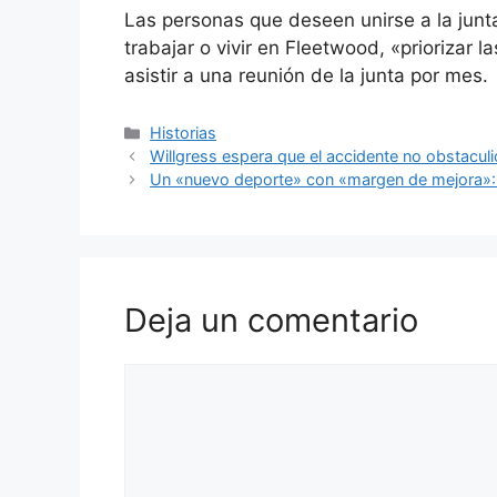
Las personas que deseen unirse a la junt
trabajar o vivir en Fleetwood, «prioriza
asistir a una reunión de la junta por mes.
Categorías
Historias
Willgress espera que el accidente no obstaculic
Un «nuevo deporte» con «margen de mejora»: ¿
Deja un comentario
Comentario