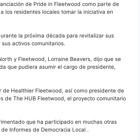
financiación de Pride in Fleetwood como parte de
 los residentes locales tomar la iniciativa en
urante la próxima década para revitalizar sus
y sus activos comunitarios.
North y Fleetwood, Lorraine Beavers, dijo que se
da que pudiera asumir el cargo de presidente,
r de Healthier Fleetwood, así como presidente de
es de The HUB Fleetwood, el proyecto comunitario
imentado que ha participado en muchas otras
o de Informes de Democracia Local .