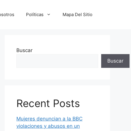
osotros
Políticas
Mapa Del Sitio
Buscar
Buscar
Recent Posts
Mujeres denuncian a la BBC
violaciones y abusos en un