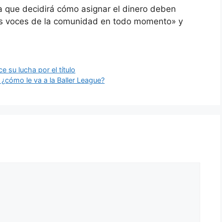
a que decidirá cómo asignar el dinero deben
r las voces de la comunidad en todo momento» y
e su lucha por el título
cómo le va a la Baller League?