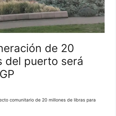
neración de 20
s del puerto será
 GP
cto comunitario de 20 millones de libras para