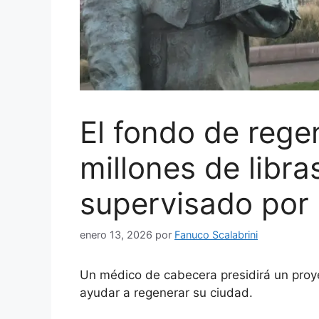
El fondo de rege
millones de libra
supervisado por
enero 13, 2026
por
Fanuco Scalabrini
Un médico de cabecera presidirá un proye
ayudar a regenerar su ciudad.