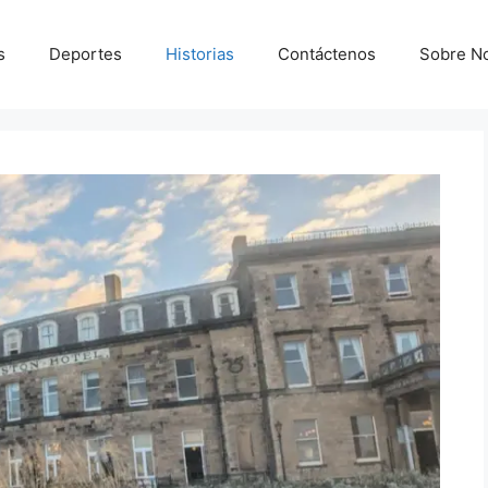
s
Deportes
Historias
Contáctenos
Sobre N