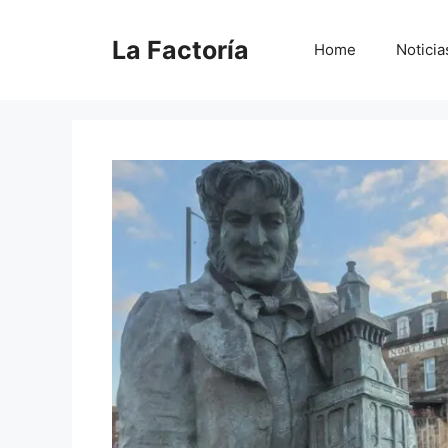
Saltar
al
La Factoría
Home
Noticia
contenido