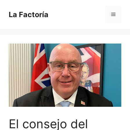
Saltar
al
La Factoría
Menú
contenido
El consejo del