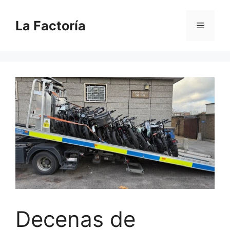
Saltar
al
La Factoría
Menú
contenido
Decenas de