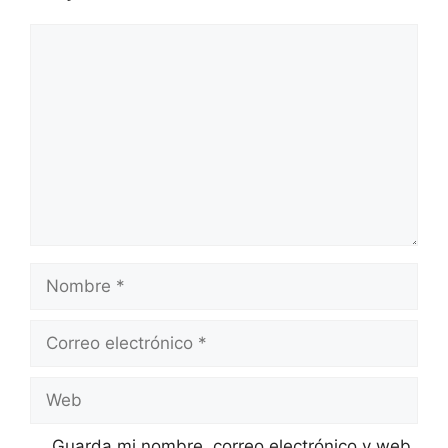
Comentario
Nombre
Correo
electrónico
Web
Guarda mi nombre, correo electrónico y web