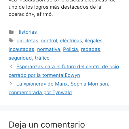
uno de los logros más destacados de la
operación», afirmó.
Categorías
Historias
Etiquetas
bicicletas
,
control
,
eléctricas
,
ilegales
,
incautadas
,
normativa
,
Policía
,
redadas
,
seguridad
,
tráfico
Esperanzas para el futuro del centro de ocio
cerrado por la tormenta Eowyn
La «pionera» de Manx, Sophia Morrison,
conmemorada por Tynwald
Deja un comentario