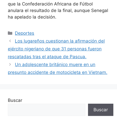
que la Confederación Africana de Fútbol
anulara el resultado de la final, aunque Senegal
ha apelado la decisión.
Categorías
Deportes
Los lugareños cuestionan la afirmación del
ejército nigeriano de que 31 personas fueron
rescatadas tras el ataque de Pascua.
Un adolescente británico muere en un
presunto accidente de motocicleta en Vietnam.
Buscar
Buscar