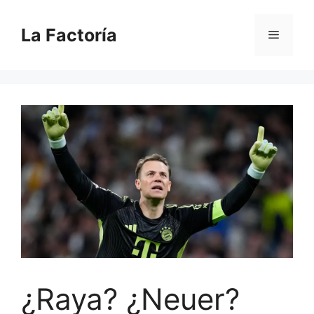
Saltar
al
La Factoría
Menú
contenido
¿Raya? ¿Neuer?