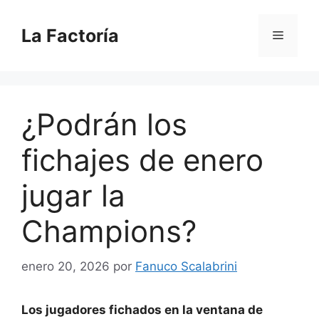
Saltar
al
La Factoría
Menú
contenido
¿Podrán los
fichajes de enero
jugar la
Champions?
enero 20, 2026
por
Fanuco Scalabrini
Los jugadores fichados en la ventana de