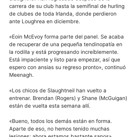
carrera de su club hasta la semifinal de hurling
de clubes de toda Irlanda, donde perdieron
ante Loughrea en diciembre.
«Eoin McEvoy forma parte del panel. Se acaba
de recuperar de una pequeña tendinopatía en
la rodilla y está progresando increíblemente.
Está impaciente y listo para empezar, así que
espero con ansias su regreso pronto», continuó
Meenagh.
«Los chicos de Slaughtneil han vuelto a
entrenar. Brendan (Rogers) y Shane (McGuigan)
están de vuelta esta semana allí.
«Bueno, todos los demás están en forma.
Aparte de eso, no hemos tenido muchas
lesiones; ahora estamos bastante sanos».