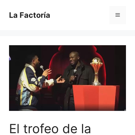
Saltar
al
La Factoría
Menú
contenido
El trofeo de la