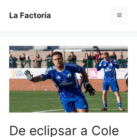
Saltar
al
La Factoría
Menú
contenido
De eclipsar a Cole