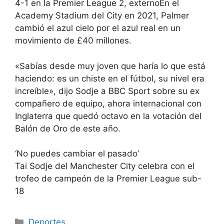
4-1 en la Premier League 2, externoEn el
Academy Stadium del City en 2021, Palmer
cambió el azul cielo por el azul real en un
movimiento de £40 millones.
«Sabías desde muy joven que haría lo que está
haciendo: es un chiste en el fútbol, ​​su nivel era
increíble», dijo Sodje a BBC Sport sobre su ex
compañero de equipo, ahora internacional con
Inglaterra que quedó octavo en la votación del
Balón de Oro de este año.
‘No puedes cambiar el pasado’
Tai Sodje del Manchester City celebra con el
trofeo de campeón de la Premier League sub-
18
Categorías
Deportes