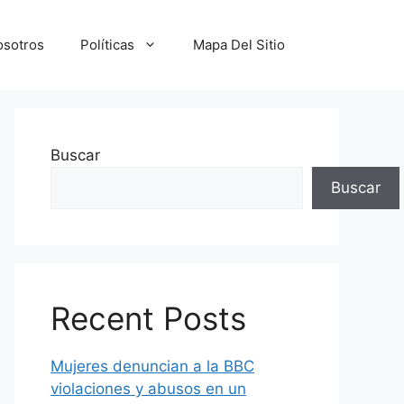
osotros
Políticas
Mapa Del Sitio
Buscar
Buscar
Recent Posts
Mujeres denuncian a la BBC
violaciones y abusos en un