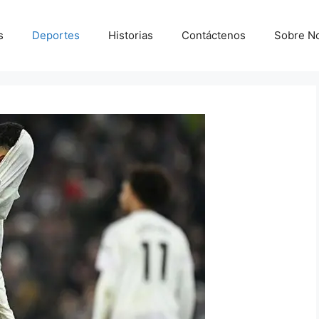
s
Deportes
Historias
Contáctenos
Sobre N