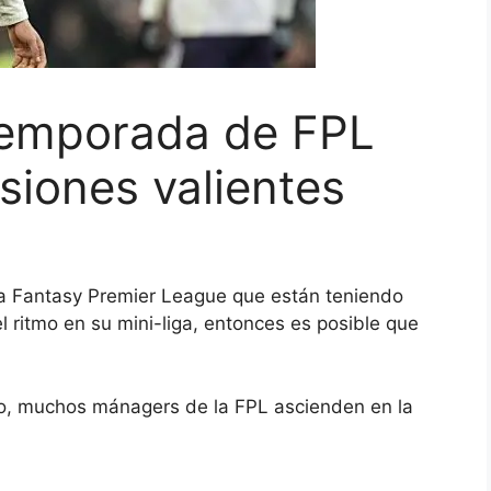
temporada de FPL
siones valientes
a Fantasy Premier League que están teniendo
l ritmo en su mini-liga, entonces es posible que
o, muchos mánagers de la FPL ascienden en la