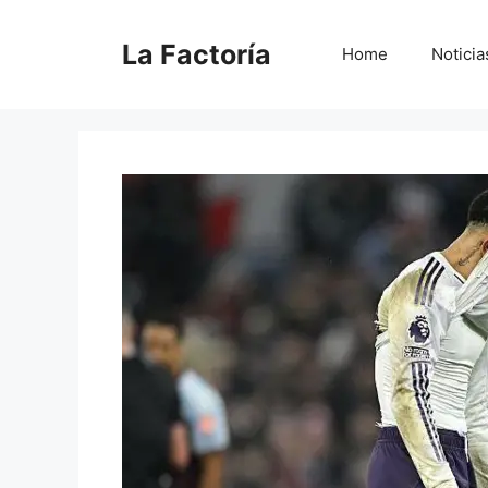
Saltar
al
La Factoría
Home
Noticia
contenido