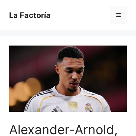
Saltar
al
La Factoría
Menú
contenido
Alexander-Arnold,